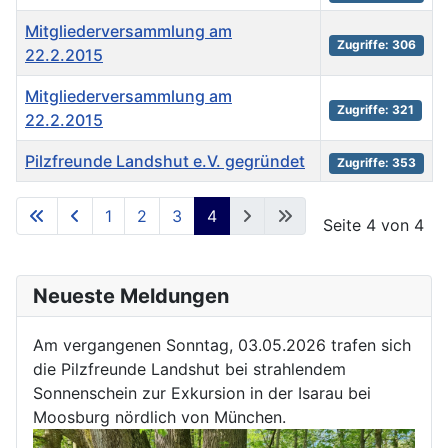
Mitgliederversammlung am
Zugriffe: 306
22.2.2015
Mitgliederversammlung am
Zugriffe: 321
22.2.2015
Pilzfreunde Landshut e.V. gegründet
Zugriffe: 353
Beiträge
1
2
3
4
Seite 4 von 4
Neueste Meldungen
Am vergangenen Sonntag, 03.05.2026 trafen sich
die Pilzfreunde Landshut bei strahlendem
Sonnenschein zur Exkursion in der Isarau bei
Moosburg nördlich von München.