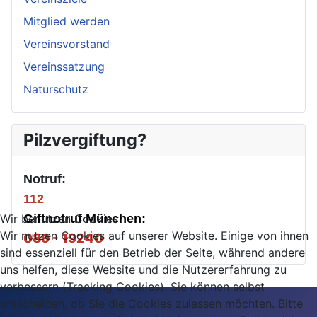
Mitglied werden
Vereinsvorstand
Vereinssatzung
Naturschutz
Pilzvergiftung?
Notruf:
112
Wir benutzen Cookies
Giftnotruf München:
Wir nutzen Cookies auf unserer Website. Einige von ihnen
089 - 19240
sind essenziell für den Betrieb der Seite, während andere
uns helfen, diese Website und die Nutzererfahrung zu
verbessern (Tracking Cookies). Sie können selbst
entscheiden, ob Sie die Cookies zulassen möchten. Bitte