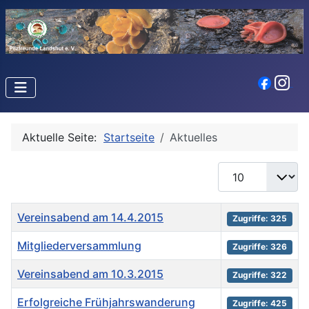
Aktuelle Seite:
Startseite
Aktuelles
Anzeige #
Titel
Zugriffe
Vereinsabend am 14.4.2015
Zugriffe: 325
Mitgliederversammlung
Zugriffe: 326
Vereinsabend am 10.3.2015
Zugriffe: 322
Erfolgreiche Frühjahrswanderung
Zugriffe: 425