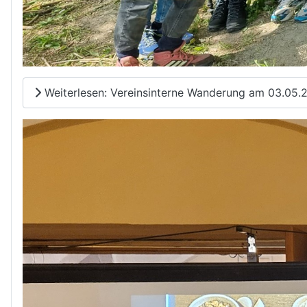
Weiterlesen: Vereinsinterne Wanderung am 03.05.