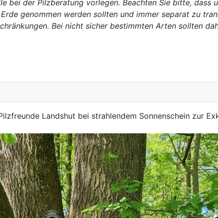
 bei der Pilzberatung vorlegen. Beachten Sie bitte, dass u
r Erde genommen werden sollten und immer separat zu transpo
schränkungen. Bei nicht sicher bestimmten Arten sollten 
ilzfreunde Landshut bei strahlendem Sonnenschein zur Exk