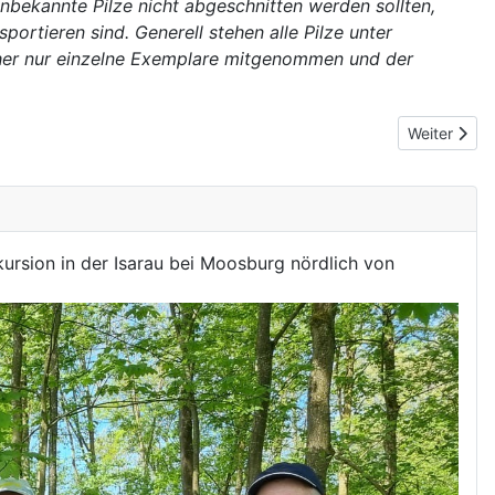
nbekannte Pilze nicht abgeschnitten werden sollten,
rtieren sind. Generell stehen alle Pilze unter
daher nur einzelne Exemplare mitgenommen und der
Nächster Be
Weiter
ursion in der Isarau bei Moosburg nördlich von